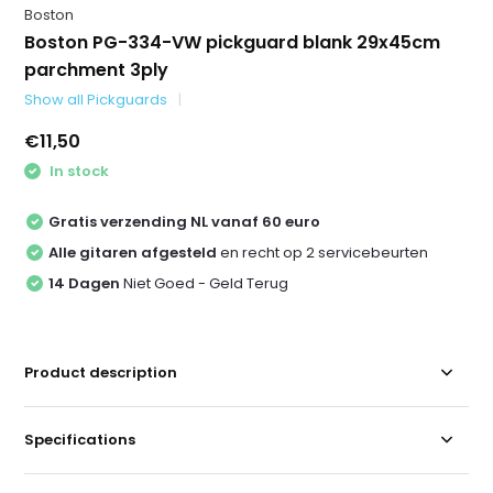
Boston
Boston PG-334-VW pickguard blank 29x45cm
parchment 3ply
Show all Pickguards
€11,50
In stock
Gratis verzending NL vanaf 60 euro
Alle gitaren afgesteld
en recht op 2 servicebeurten
14 Dagen
Niet Goed - Geld Terug
Product description
Specifications