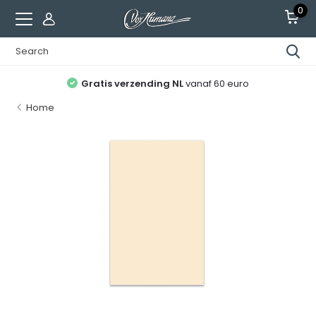
0
Gratis verzending NL
vanaf 60 euro
Home