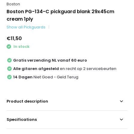
Boston
Boston PG-134-C pickguard blank 29x45cm
cream 1ply
Show all Pickguards
€11,50
In stock
Gratis verzending NL vanaf 60 euro
Alle gitaren afgesteld
en recht op 2 servicebeurten
14 Dagen
Niet Goed - Geld Terug
Product description
Specifications