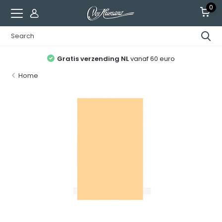
0
Gratis verzending NL
vanaf 60 euro
Home