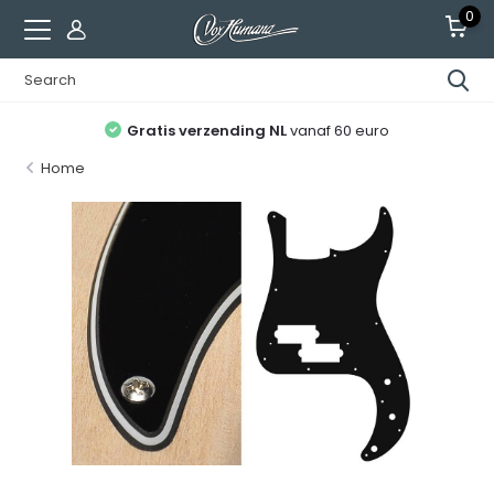
0
Gratis verzending NL
vanaf 60 euro
Home