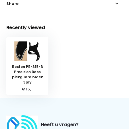
Share
Recently viewed
Boston PB-315-B
Precision Bass
pickguard black
3ply
€ 15,-
Heeft u vragen?