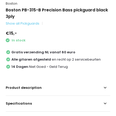
Boston
Boston PB-315-B Precision Bass pickguard black
3ply
Show all Pickguards
€15,-
In stock
Gratis verzending NL vanaf 60 euro
Alle gitaren afgesteld
en recht op 2 servicebeurten
14 Dagen
Niet Goed - Geld Terug
Product description
Specifications