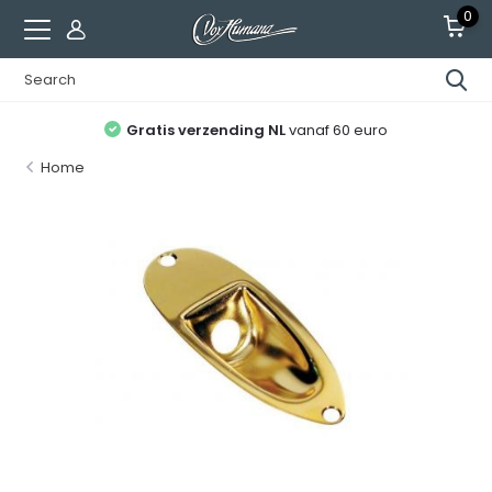
0
Gratis verzending NL
vanaf 60 euro
Home