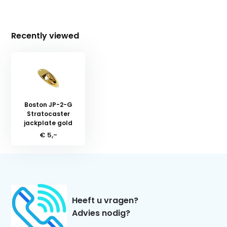
Recently viewed
Boston JP-2-G
Stratocaster
jackplate gold
€ 5,-
Heeft u vragen?
Advies nodig?