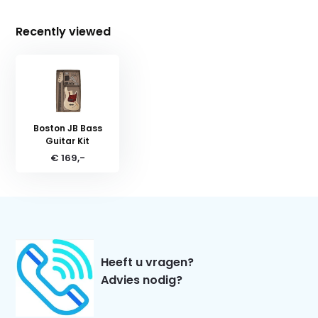
Recently viewed
Boston JB Bass
Guitar Kit
€ 169,-
Heeft u vragen?
Advies nodig?