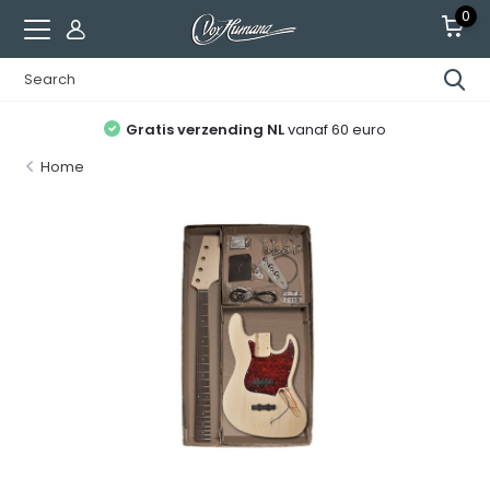
0
Gratis verzending NL
vanaf 60 euro
Home