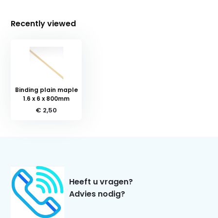
Recently viewed
Binding plain maple
1.6 x 6 x 800mm
€ 2,50
Heeft u vragen?
Advies nodig?