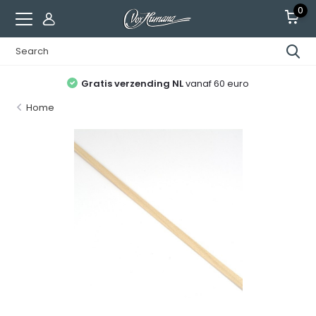
0
Gratis verzending NL
vanaf 60 euro
Home