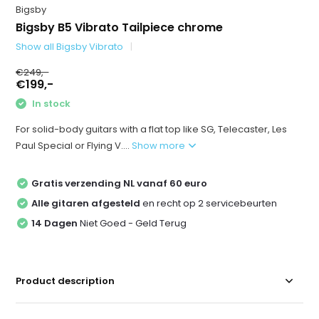
Bigsby
Bigsby B5 Vibrato Tailpiece chrome
Show all Bigsby Vibrato
€249,-
€199,-
In stock
For solid-body guitars with a flat top like SG, Telecaster, Les
Paul Special or Flying V....
Show more
Gratis verzending NL vanaf 60 euro
Alle gitaren afgesteld
en recht op 2 servicebeurten
14 Dagen
Niet Goed - Geld Terug
Product description