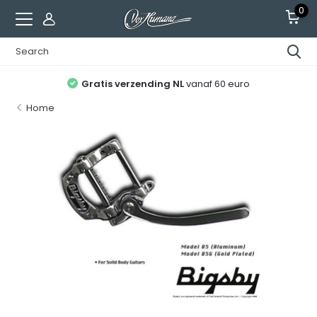
0
Gratis verzending NL
vanaf 60 euro
Home