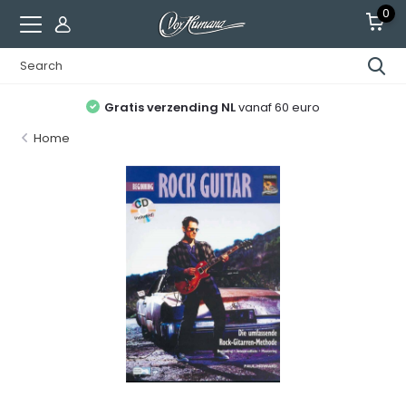
0
Gratis verzending NL
vanaf 60 euro
Home