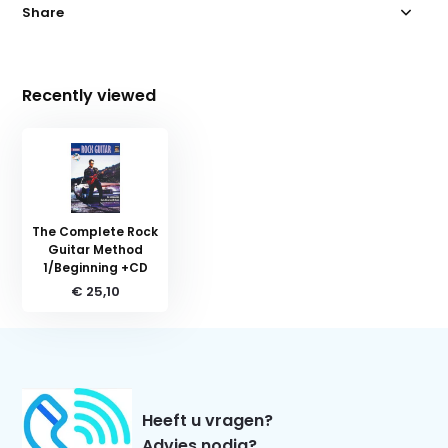
Share
Recently viewed
The Complete Rock
Guitar Method
1/Beginning +CD
€ 25,10
Heeft u vragen?
Advies nodig?