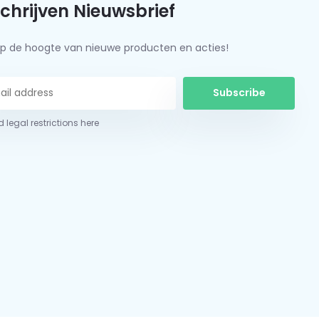
schrijven Nieuwsbrief
f op de hoogte van nieuwe producten en acties!
Subscribe
 legal restrictions here