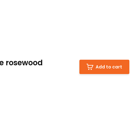
ge rosewood
Add to cart