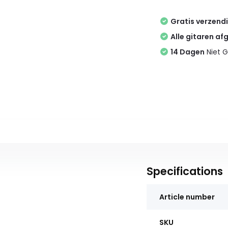
Gratis verzend
Alle gitaren af
14 Dagen
Niet G
Specifications
Article number
SKU