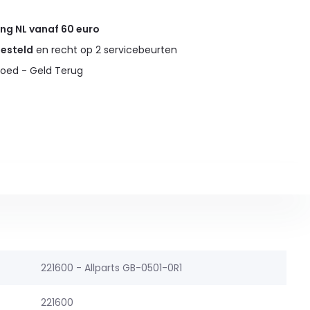
ing NL vanaf 60 euro
gesteld
en recht op 2 servicebeurten
oed - Geld Terug
221600 - Allparts GB-0501-0R1
221600