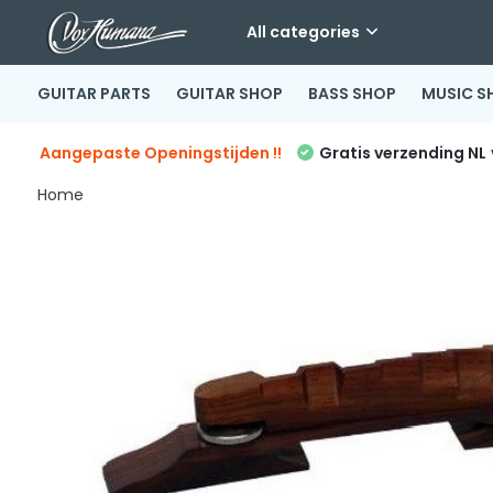
All categories
GUITAR PARTS
GUITAR SHOP
BASS SHOP
MUSIC S
Aangepaste Openingstijden !!
Gratis verzending NL
Home