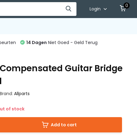
0
Login
beurten
14 Dagen
Niet Goed - Geld Terug
 Compensated Guitar Bridge
d
Brand:
Allparts
ut of stock
Add to cart