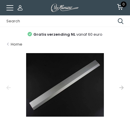
0
Gratis verzending NL
vanaf 60 euro
Home