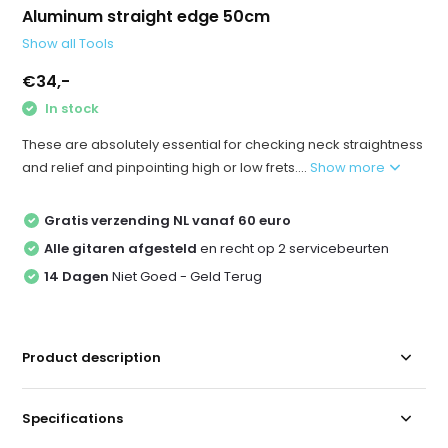
Aluminum straight edge 50cm
Show all Tools
€34,-
In stock
These are absolutely essential for checking neck straightness
and relief and pinpointing high or low frets....
Show more
Gratis verzending NL vanaf 60 euro
Alle gitaren afgesteld
en recht op 2 servicebeurten
14 Dagen
Niet Goed - Geld Terug
Product description
Specifications