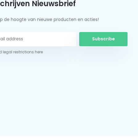
schrijven Nieuwsbrief
f op de hoogte van nieuwe producten en acties!
Subscribe
 legal restrictions here