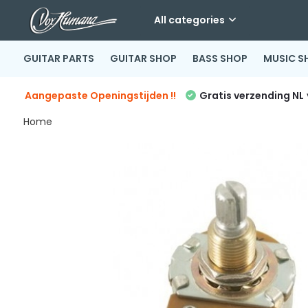
All categories
GUITAR PARTS
GUITAR SHOP
BASS SHOP
MUSIC S
Aangepaste Openingstijden !!
Gratis verzending NL
Home