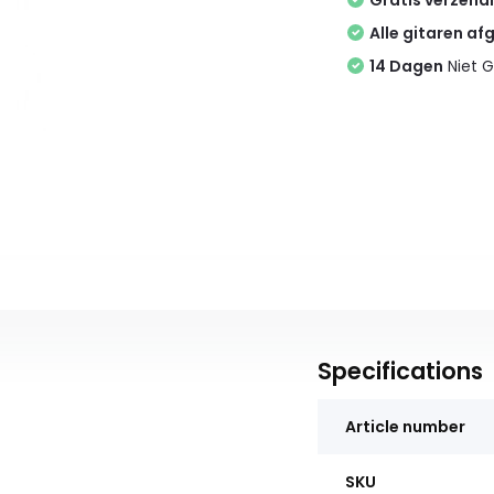
Gratis verzend
Alle gitaren af
14 Dagen
Niet G
Specifications
Article number
SKU