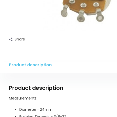
Share
Product description
Product description
Measurements:
Diameter= 24mm
Bushing Threads = 3/8-32