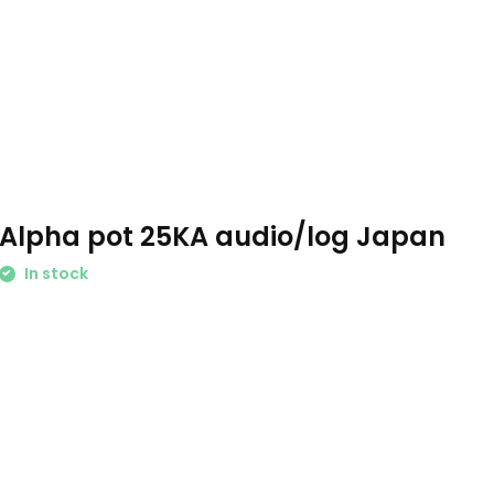
Alpha pot 25KA audio/log Japan
In stock