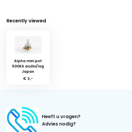
Recently viewed
Alpha mini pot
500KA audio/log
Japan
€ 3,-
Heeft u vragen?
Advies nodig?