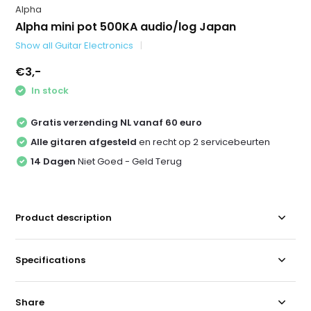
Alpha
Alpha mini pot 500KA audio/log Japan
Show all Guitar Electronics
€3,-
In stock
Gratis verzending NL vanaf 60 euro
Alle gitaren afgesteld
en recht op 2 servicebeurten
14 Dagen
Niet Goed - Geld Terug
Product description
Specifications
Share