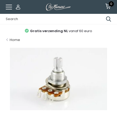
0
Gratis verzending NL
vanaf 60 euro
Home