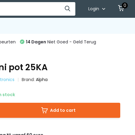
0
Login
beurten
14 Dagen
Niet Goed - Geld Terug
ni pot 25KA
ctronics
Brand:
Alpha
n stock
Add to cart