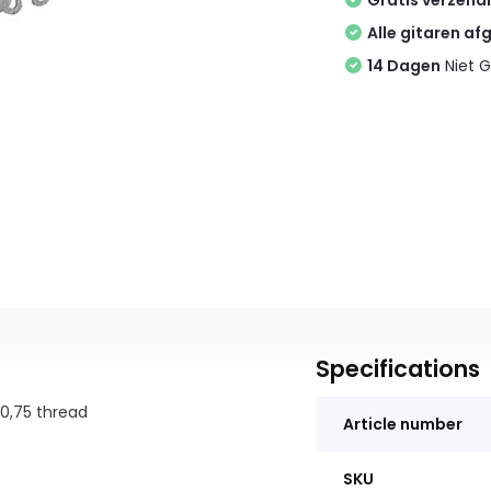
Gratis verzend
Alle gitaren af
14 Dagen
Niet G
Specifications
0,75 thread
Article number
SKU