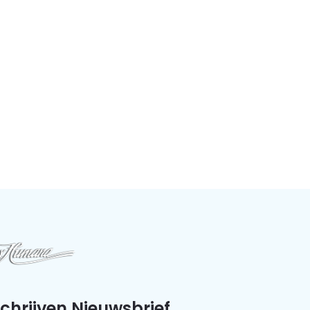
schrijven Nieuwsbrief