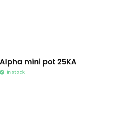
Alpha mini pot 25KA
In stock