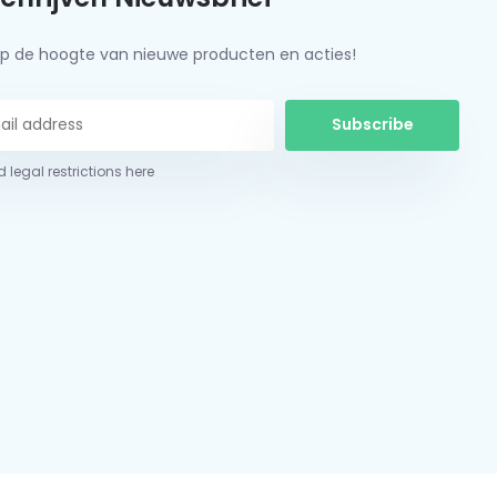
f op de hoogte van nieuwe producten en acties!
Subscribe
 legal restrictions here