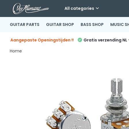
All categories
GUITAR PARTS
GUITAR SHOP
BASS SHOP
MUSIC S
Aangepaste Openingstijden !!
Gratis verzending NL
Home