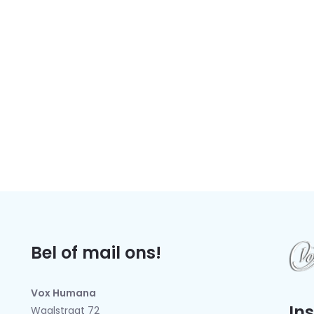
Bel of mail ons!
Vox Humana
In
Waalstraat 72