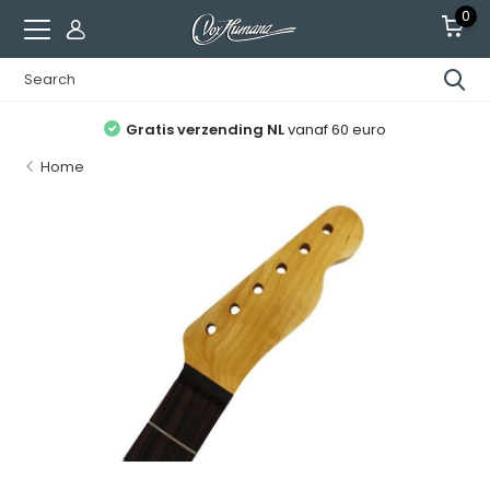
0
Gratis verzending NL
vanaf 60 euro
Home