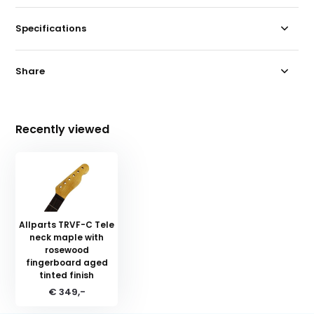
Specifications
Share
Recently viewed
Allparts TRVF-C Tele
neck maple with
rosewood
fingerboard aged
tinted finish
€ 349,-