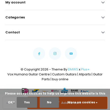
My account
Categories
Contact
© Copyright 2026 - Theme By
DMWS
x
Plus+
Vox Humana Guitar Centre | Custom Guitars | Allparts | Guitar
Parts | buy online
Please accept cookies to help us improve this website Is this
-
+
OK?
Yes
No
More on cookies »
Add to cart