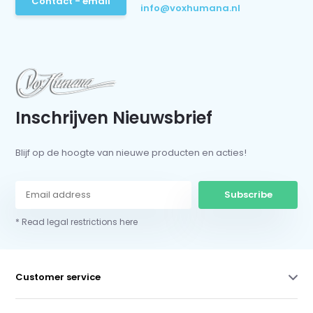
Contact - email
info@voxhumana.nl
Inschrijven Nieuwsbrief
Blijf op de hoogte van nieuwe producten en acties!
Subscribe
* Read legal restrictions here
Customer service