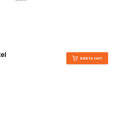
kel
Add to cart