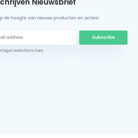
schrijven Nieuwsbrief
f op de hoogte van nieuwe producten en acties!
Subscribe
 legal restrictions here