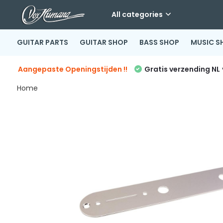
All categories
GUITAR PARTS
GUITAR SHOP
BASS SHOP
MUSIC S
Aangepaste Openingstijden !!
Gratis verzending NL
Home