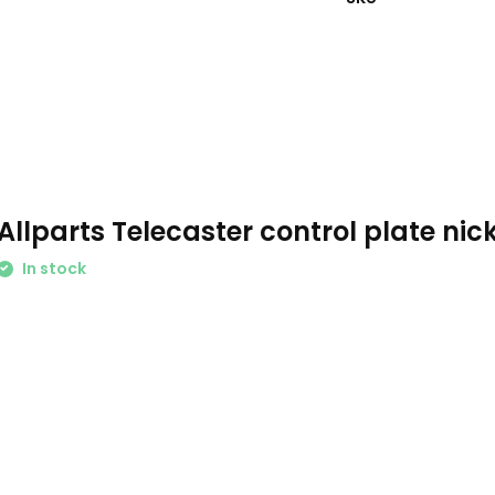
Allparts Telecaster control plate nic
In stock