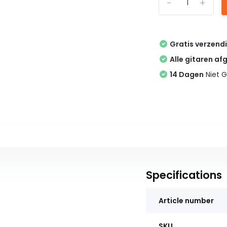
-
+
Gratis verzend
Alle gitaren af
14 Dagen
Niet G
Specifications
Article number
SKU