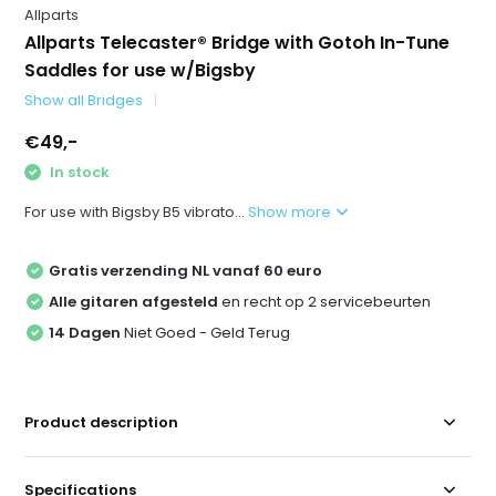
Allparts
Allparts Telecaster® Bridge with Gotoh In-Tune
Saddles for use w/Bigsby
Show all Bridges
€49,-
In stock
For use with Bigsby B5 vibrato...
Show more
Gratis verzending NL vanaf 60 euro
Alle gitaren afgesteld
en recht op 2 servicebeurten
14 Dagen
Niet Goed - Geld Terug
Product description
Specifications