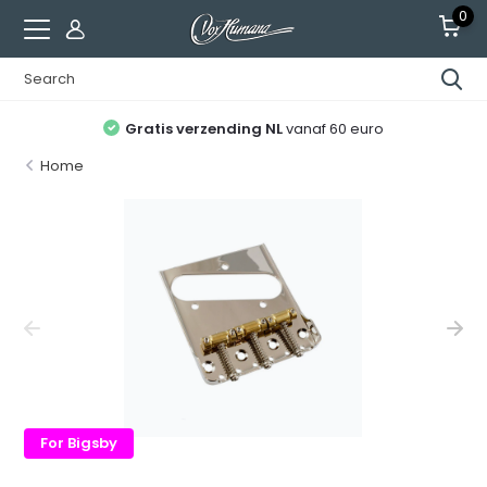
0
Gratis verzending NL
vanaf 60 euro
Home
For Bigsby