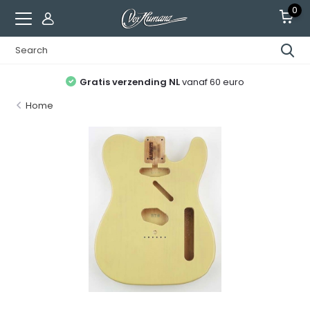
0
Gratis verzending NL
vanaf 60 euro
Home