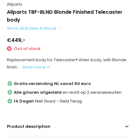
Allparts
Allparts TBF-BLND Blonde Finished Telecaster
body
Show all Bodies & Wood
€449,-
Out of stock
Replacement body for Telecaster® Alder body, with Blonde
finish....
Show more
Gratis verzending NL vanaf 60 euro
Alle gitaren afgesteld
en recht op 2 servicebeurten
14 Dagen
Niet Goed - Geld Terug
Product description