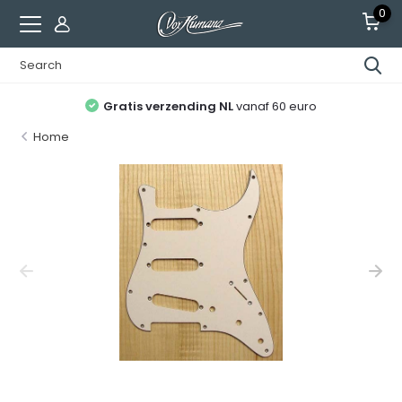
0
Gratis verzending NL
vanaf 60 euro
Home