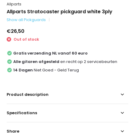
Allparts
Allparts Stratocaster pickguard white 3ply
Show all Pickguards
€26,50
Out of stock
Gratis verzending NL vanaf 60 euro
Alle gitaren afgesteld
en recht op 2 servicebeurten
14 Dagen
Niet Goed - Geld Terug
Product description
Specifications
Share