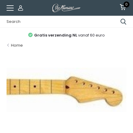
0
Gratis verzending NL
vanaf 60 euro
Home