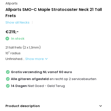
Allparts
Allparts SMO-C Maple Stratocaster Neck 21 Tall
Frets
Show all Necks
€219,-
In stock
21 tall frets (2 x 1,3mm)
10" radius
Unfinished...
Show more
Gratis verzending NL vanaf 60 euro
Alle gitaren afgesteld
en recht op 2 servicebeurten
14 Dagen
Niet Goed - Geld Terug
Product description