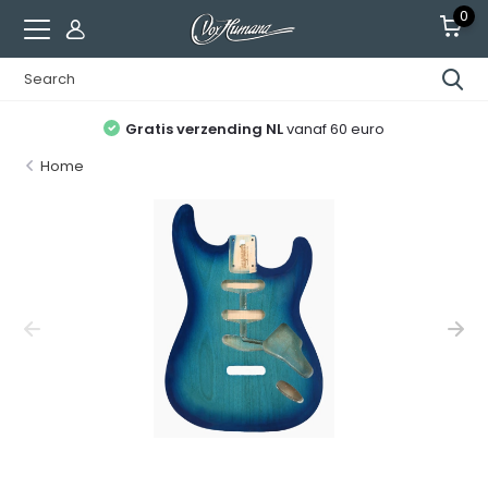
0
Gratis verzending NL
vanaf 60 euro
Home