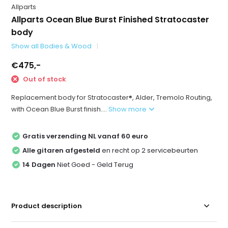
Allparts
Allparts Ocean Blue Burst Finished Stratocaster
body
Show all Bodies & Wood
€475,-
Out of stock
Replacement body for Stratocaster®, Alder, Tremolo Routing,
with Ocean Blue Burst finish....
Show more
Gratis verzending NL vanaf 60 euro
Alle gitaren afgesteld
en recht op 2 servicebeurten
14 Dagen
Niet Goed - Geld Terug
Product description