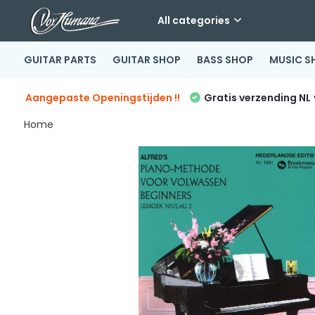
All categories
GUITAR PARTS
GUITAR SHOP
BASS SHOP
MUSIC S
Aangepaste Openingstijden !!
Gratis verzending NL
Home