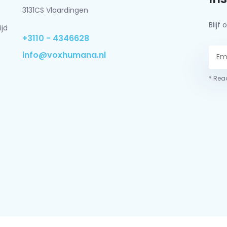
3131CS Vlaardingen
Blij
ijd
+3110 - 4346628
info@voxhumana.nl
* Read