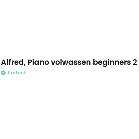
Alfred, Piano volwassen beginners 2
In stock