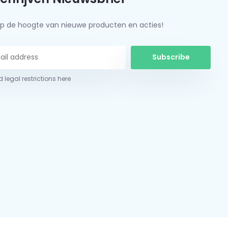
f op de hoogte van nieuwe producten en acties!
Subscribe
 legal restrictions here