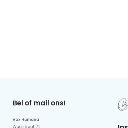
Bel of mail ons!
Vox Humana
In
Waalstraat 72