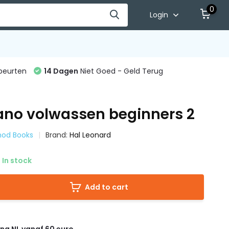
0
Login
beurten
14 Dagen
Niet Goed - Geld Terug
iano volwassen beginners 2
hod Books
Brand:
Hal Leonard
In stock
Add to cart