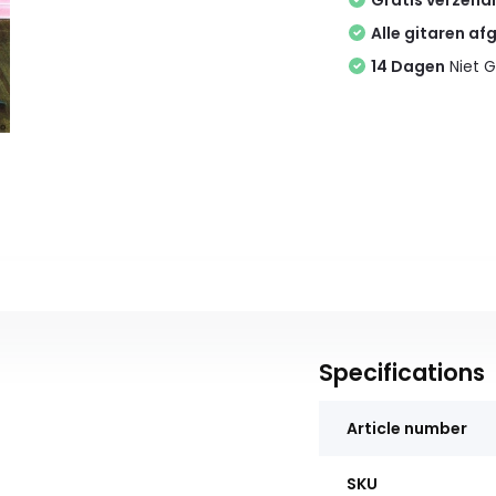
Gratis verzend
Alle gitaren af
14 Dagen
Niet G
Specifications
Article number
SKU