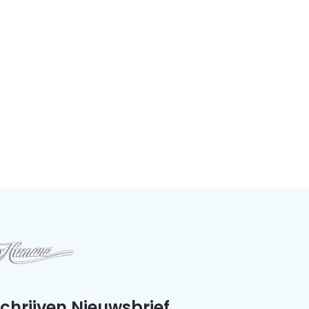
schrijven Nieuwsbrief