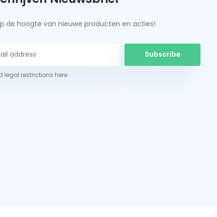
f op de hoogte van nieuwe producten en acties!
Subscribe
 legal restrictions here