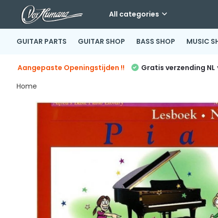
All categories
GUITAR PARTS
GUITAR SHOP
BASS SHOP
MUSIC S
Aangepaste Openingstijden !!
Gratis verzending NL
Home