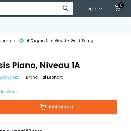
0
Login
beurten
14 Dagen
Niet Goed - Geld Terug
sis Piano, Niveau 1A
hod Books
Brand:
Hal Leonard
In stock
Add to cart