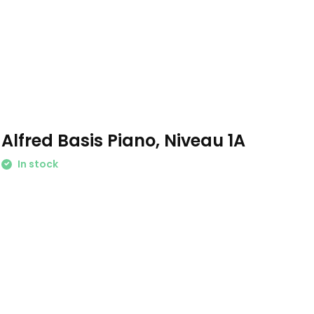
Alfred Basis Piano, Niveau 1A
In stock