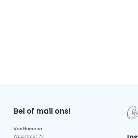
Bel of mail ons!
Vox Humana
In
Waalstraat 72