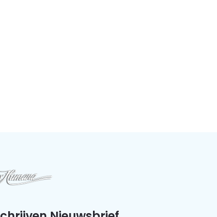
schrijven Nieuwsbrief