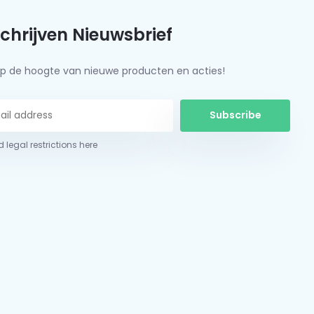
schrijven Nieuwsbrief
f op de hoogte van nieuwe producten en acties!
Subscribe
 legal restrictions here