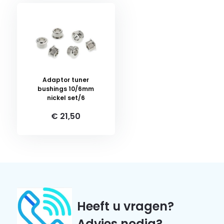
Adaptor tuner
bushings 10/6mm
nickel set/6
€ 21,50
Heeft u vragen?
Advies nodig?