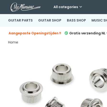
All categories
GUITAR PARTS
GUITAR SHOP
BASS SHOP
MUSIC S
Aangepaste Openingstijden !!
Gratis verzending NL
Home