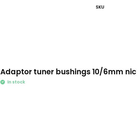
SKU
Adaptor tuner bushings 10/6mm nick
In stock