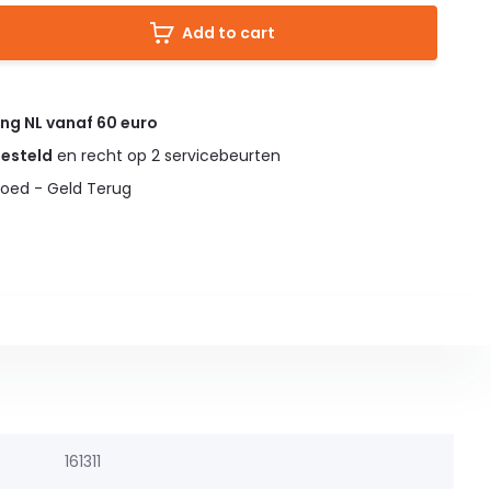
Add to cart
ing NL vanaf 60 euro
gesteld
en recht op 2 servicebeurten
oed - Geld Terug
161311