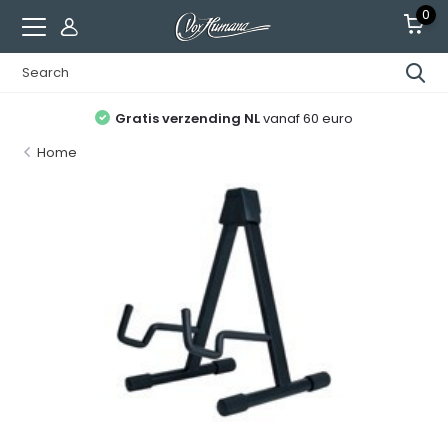
0
Gratis verzending NL
vanaf 60 euro
Home