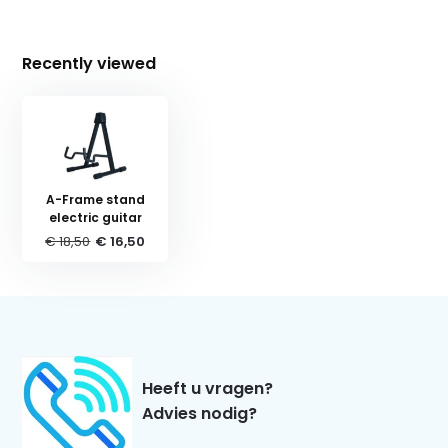
Recently viewed
A-Frame stand
electric guitar
€ 18,50
€ 16,50
Heeft u vragen?
Advies nodig?