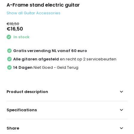
A-Frame stand electric guitar
Show all Guitar Accessories
€18,50
€16,50
In stock
Gratis verzending NL vanaf 60 euro
Alle gitaren afgesteld
en recht op 2 servicebeurten
14 Dagen
Niet Goed - Geld Terug
Product description
Specifications
Share