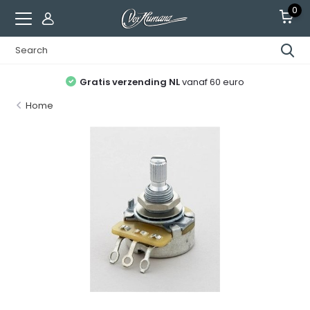
0
Gratis verzending NL
vanaf 60 euro
Home