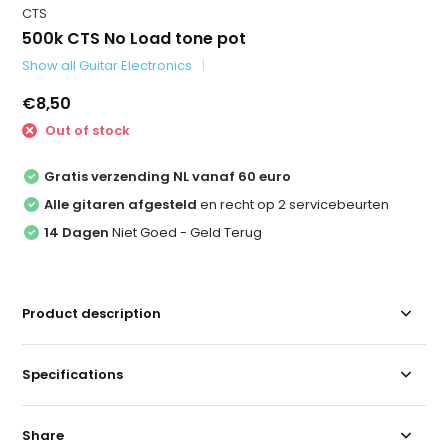
CTS
500k CTS No Load tone pot
Show all Guitar Electronics
€8,50
Out of stock
Gratis verzending NL vanaf 60 euro
Alle gitaren afgesteld
en recht op 2 servicebeurten
14 Dagen
Niet Goed - Geld Terug
Product description
Specifications
Share