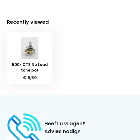
Recently viewed
500k CTS No Load
tone pot
€ 8,50
Heeft u vragen?
Advies nodig?