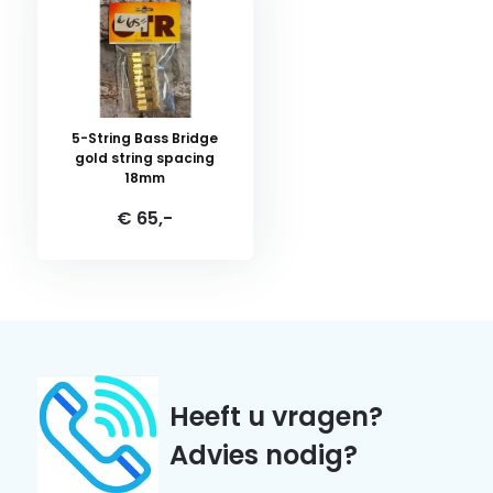
5-String Bass Bridge
gold string spacing
18mm
€ 65,-
Heeft u vragen?
Advies nodig?