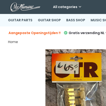
All categories
GUITAR PARTS
GUITAR SHOP
BASS SHOP
MUSIC S
Aangepaste Openingstijden !!
Gratis verzending NL
Home