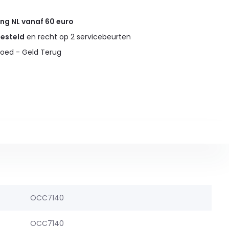
ing NL vanaf 60 euro
gesteld
en recht op 2 servicebeurten
oed - Geld Terug
OCC7140
OCC7140