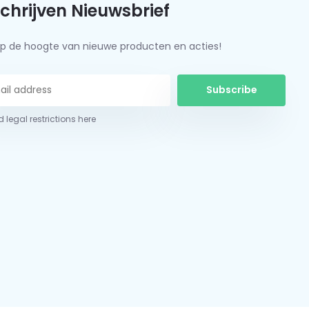
schrijven Nieuwsbrief
f op de hoogte van nieuwe producten en acties!
Subscribe
 legal restrictions here