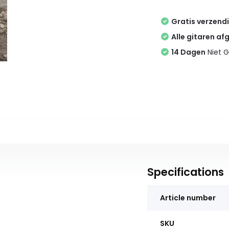
Gratis verzend
Alle gitaren af
14 Dagen
Niet G
Specifications
Article number
SKU