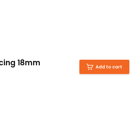
pacing 18mm
Add to cart