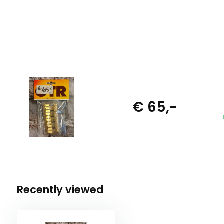
€ 65,-
Recently viewed