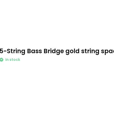
5-String Bass Bridge gold string s
In stock