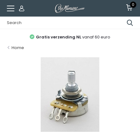
0
Gratis verzending NL
vanaf 60 euro
Home