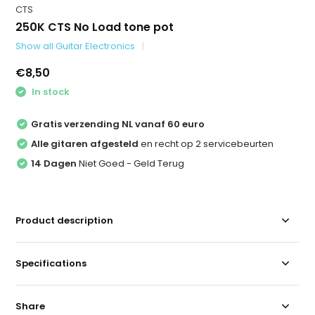
CTS
250K CTS No Load tone pot
Show all Guitar Electronics
€8,50
In stock
Gratis verzending NL vanaf 60 euro
Alle gitaren afgesteld
en recht op 2 servicebeurten
14 Dagen
Niet Goed - Geld Terug
Product description
Specifications
Share