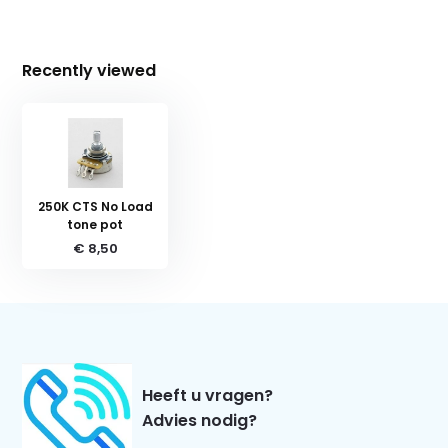
Recently viewed
250K CTS No Load
tone pot
€ 8,50
Heeft u vragen?
Advies nodig?