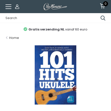
0
Gratis verzending NL
vanaf 60 euro
Home