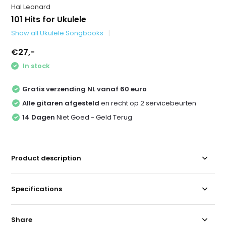
Hal Leonard
101 Hits for Ukulele
Show all Ukulele Songbooks
€27,-
In stock
Gratis verzending NL vanaf 60 euro
Alle gitaren afgesteld
en recht op 2 servicebeurten
14 Dagen
Niet Goed - Geld Terug
Product description
Specifications
Share