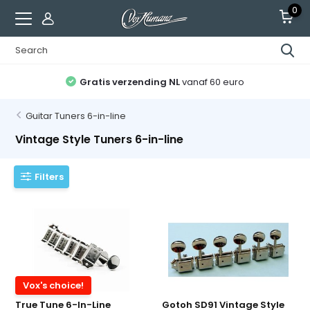
0
Gratis verzending NL
vanaf 60 euro
Guitar Tuners 6-in-line
Vintage Style Tuners 6-in-line
Filters
Vox's choice!
True Tune 6-In-Line
Gotoh SD91 Vintage Style