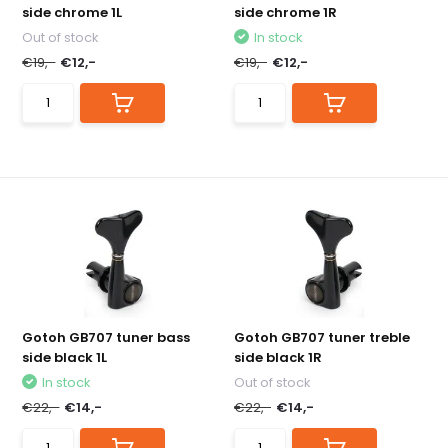
side chrome 1L
side chrome 1R
Out of stock
In stock
€19,-
€12,-
€19,-
€12,-
Gotoh GB707 tuner bass
Gotoh GB707 tuner treble
side black 1L
side black 1R
In stock
Out of stock
€22,-
€14,-
€22,-
€14,-