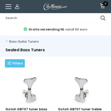
0
Gratis verzending NL
vanaf 60 euro
Bass Guitar Tuners
Sealed Bass Tuners
Filters
Gotoh GB707 tuner bass
Gotoh GB707 tuner treble