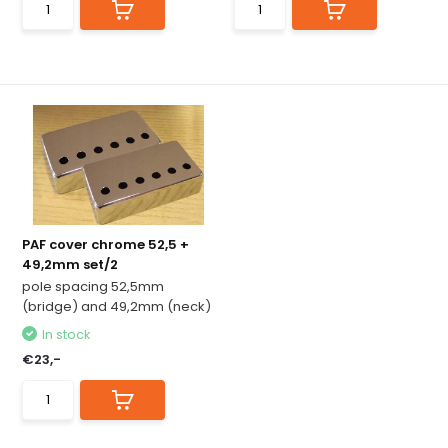
PAF cover chrome 52,5 +
49,2mm set/2
pole spacing 52,5mm
(bridge) and 49,2mm (neck)
In stock
€23,-