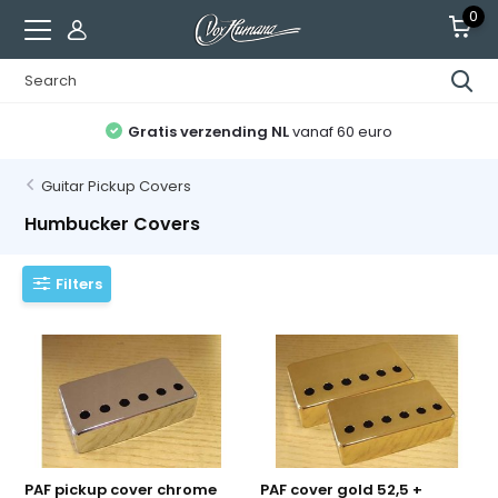
0
Gratis verzending NL
vanaf 60 euro
Guitar Pickup Covers
Humbucker Covers
Filters
PAF pickup cover chrome
PAF cover gold 52,5 +