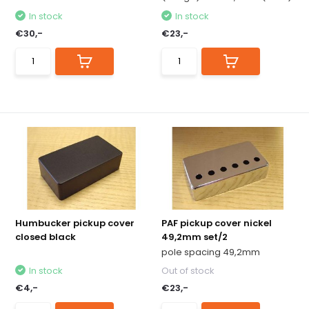
In stock
In stock
€30,-
€23,-
Humbucker pickup cover
PAF pickup cover nickel
closed black
49,2mm set/2
pole spacing 49,2mm
In stock
Out of stock
€4,-
€23,-