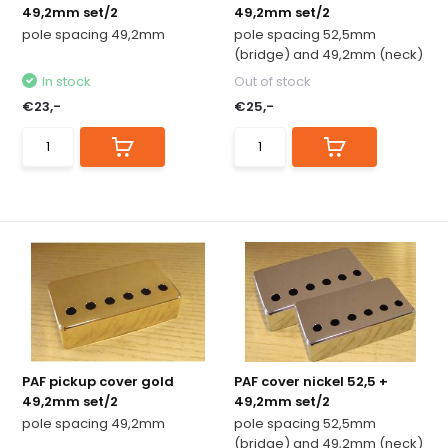
49,2mm set/2
49,2mm set/2
pole spacing 49,2mm
pole spacing 52,5mm
(bridge) and 49,2mm (neck)
In stock
Out of stock
€23,-
€25,-
PAF pickup cover gold
PAF cover nickel 52,5 +
49,2mm set/2
49,2mm set/2
pole spacing 49,2mm
pole spacing 52,5mm
(bridge) and 49,2mm (neck)