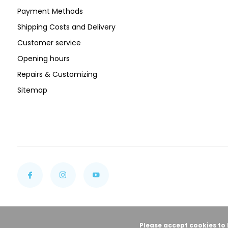
Payment Methods
Shipping Costs and Delivery
Customer service
Opening hours
Repairs & Customizing
Sitemap
Please accept cookies to 