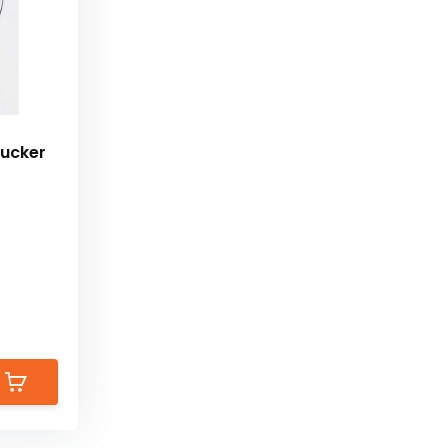
bucker