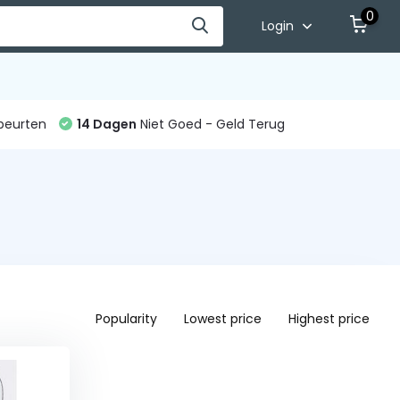
0
Login
beurten
14 Dagen
Niet Goed - Geld Terug
Popularity
Lowest price
Highest price