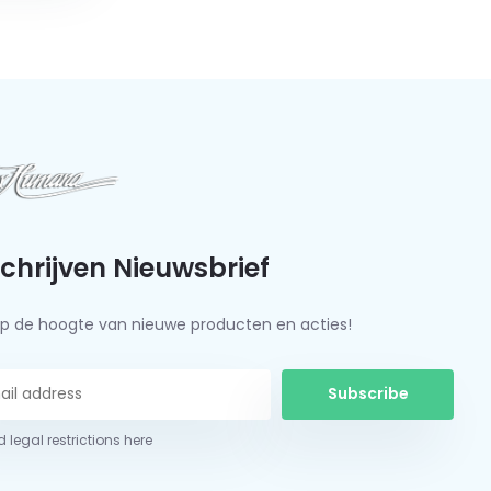
schrijven Nieuwsbrief
f op de hoogte van nieuwe producten en acties!
Subscribe
 legal restrictions here