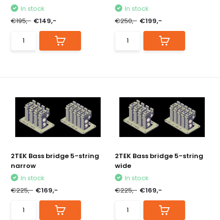
In stock
In stock
€195,-
€149,-
€250,-
€199,-
2TEK Bass bridge 5-string
2TEK Bass bridge 5-string
narrow
wide
In stock
In stock
€225,-
€169,-
€225,-
€169,-