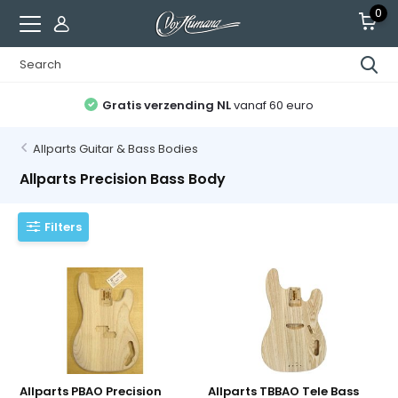
0
Gratis verzending NL
vanaf 60 euro
Allparts Guitar & Bass Bodies
Allparts Precision Bass Body
Filters
Allparts PBAO Precision
Allparts TBBAO Tele Bass