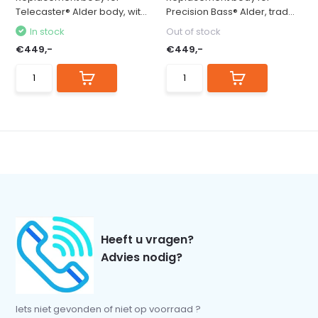
Telecaster® Alder body, wit...
Precision Bass® Alder, trad...
In stock
Out of stock
€449,-
€449,-
Heeft u vragen?
Advies nodig?
Iets niet gevonden of niet op voorraad ?