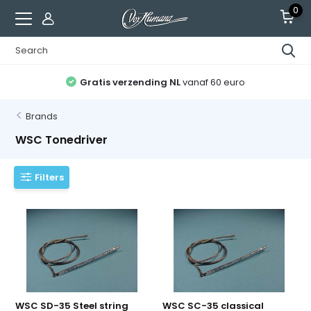
0
Gratis verzending NL
vanaf 60 euro
Brands
WSC Tonedriver
Filters
WSC SD-35 Steel string
WSC SC-35 classical