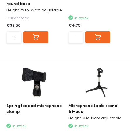
round base
Height 22 to 33cm adjustable
Out of stock
In stock
€32,50
€4,75
Spring loaded microphone
Microphone table stand
clamp
tri-pod
Height 10 to 16cm adjustable
In stock
In stock