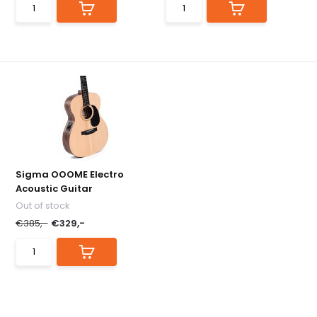
Sigma OOOME Electro
Acoustic Guitar
Out of stock
€385,-
€329,-