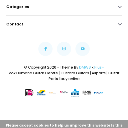
Categories
Contact
© Copyright 2026 - Theme By
DMWS
x
Plus+
Vox Humana Guitar Centre | Custom Guitars | Allparts | Guitar
Parts | buy online
Please accept cookies to help us improve this website Is this