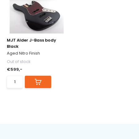
MJT Alder J-Bass body
Black
Aged Nitro Finish
Out of stock
€599,-