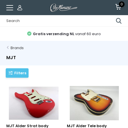
0
Gratis verzending NL
vanaf 60 euro
Brands
MJT
Filters
MJT Alder Strat body
MJT Alder Tele body