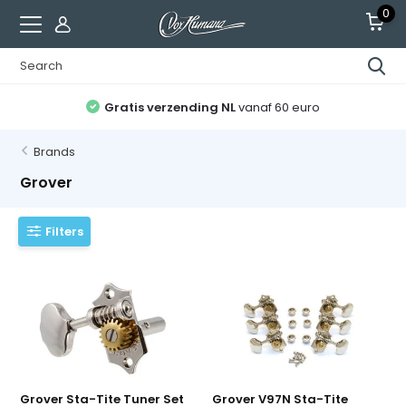
0
Gratis verzending NL
vanaf 60 euro
Brands
Grover
Filters
Grover Sta-Tite Tuner Set
Grover V97N Sta-Tite