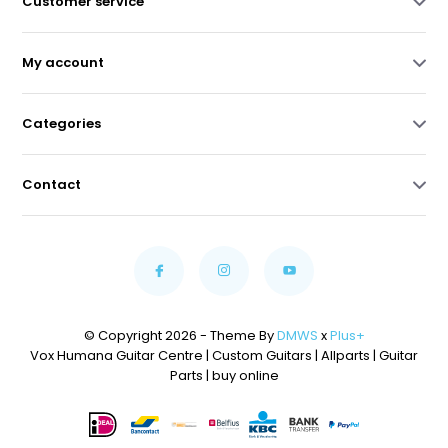
Customer service
My account
Categories
Contact
© Copyright 2026 - Theme By
DMWS
x
Plus+
Vox Humana Guitar Centre | Custom Guitars | Allparts | Guitar
Parts | buy online