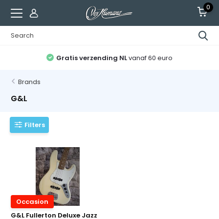
0
Gratis verzending NL
vanaf 60 euro
Brands
G&L
Filters
Occasion
G&L Fullerton Deluxe Jazz