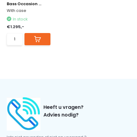
Bass Occasion ...
With case
In stock
€1.295,-
Heeft u vragen?
Advies nodig?