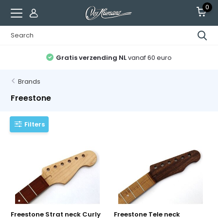
0
Gratis verzending NL
vanaf 60 euro
Brands
Freestone
Filters
Freestone Strat neck Curly
Freestone Tele neck