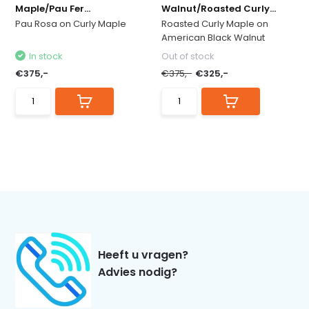
Maple/Pau Fer...
Walnut/Roasted Curly...
Pau Rosa on Curly Maple
Roasted Curly Maple on
American Black Walnut
In stock
Out of stock
€375,-
€375,-
€325,-
Heeft u vragen?
Advies nodig?